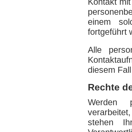
Kontakt mit
personenbe
einem sol
fortgeführt
Alle pers
Kontaktau
diesem Fall
Rechte de
Werden p
verarbeitet
stehen I