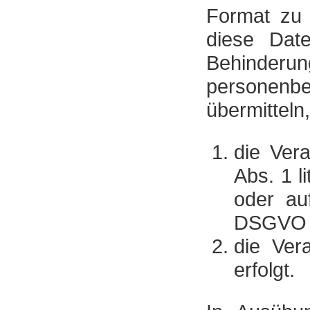
Format zu 
diese Dat
Behinderu
personenbe
übermitteln
die Vera
Abs. 1 l
oder au
DSGVO b
die Vera
erfolgt.