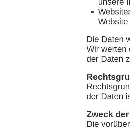
unsere I
Website
Website
Die Daten w
Wir werten 
der Daten z
Rechtsgru
Rechtsgrun
der Daten is
Zweck der
Die vorübe