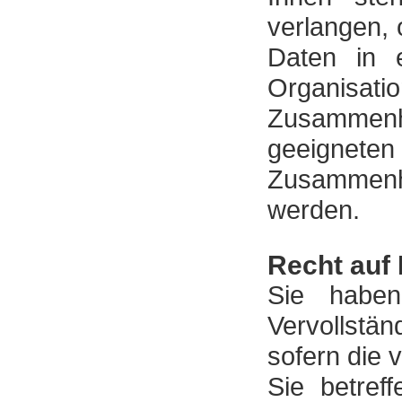
verlangen,
Daten in e
Organisa
Zusammenh
geeignet
Zusammenha
werden.
Recht auf 
Sie haben
Vervollstä
sofern die 
Sie betreff