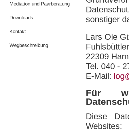
Mediation und Paarberatung
Datenschu
sonstiger d
Downloads
Kontakt
Lars Ole G
Fuhlsbüttle
Wegbeschreibung
22309 Ham
Tel. 040 - 
E-Mail:
ed.a
Für we
Datensch
Diese Date
Websites: