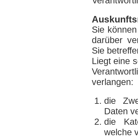
Verantwortl
Auskunfts
Sie können
darüber ve
Sie betreff
Liegt eine 
Verantwortl
verlangen:
die Zw
Daten ve
die Kat
welche v