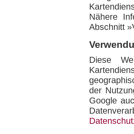
Kartendien
Nähere Inf
Abschnitt 
Verwendu
Diese We
Kartendie
geographisc
der Nutzun
Google auc
Datenverar
Datenschut