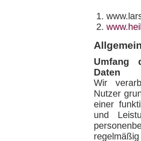
www.lars
www.hei
Allgemein
Umfang d
Daten
Wir verar
Nutzer grun
einer funk
und Leistu
personenb
regelmäßig