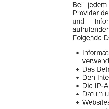
Bei jedem 
Provider de
und Info
aufrufende
Folgende D
Inform
verwend
Das Bet
Den Inte
Die IP-
Datum un
Website