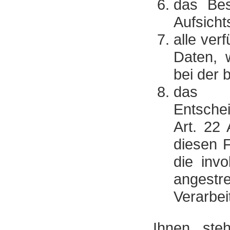
das Bes
Aufsicht
alle ver
Daten, 
bei der 
das B
Entschei
Art. 22
diesen F
die inv
angest
Verarbei
Ihnen ste