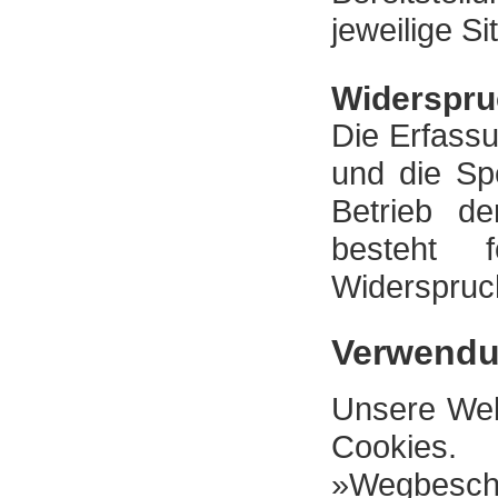
jeweilige Si
Widerspru
Die Erfassu
und die Spe
Betrieb de
besteht 
Widerspruc
Verwendu
Unsere Web
Cookies
»Wegbesch