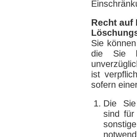
Einschränk
Recht auf
Löschungs
Sie können
die Sie b
unverzüglic
ist verpfli
sofern einer
Die Sie
sind fü
sonstig
notwend