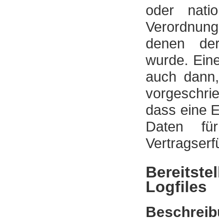
oder natio
Verordnung
denen der 
wurde. Ein
auch dann
vorgeschri
dass eine E
Daten für
Vertragserf
Bereitste
Logfiles
Beschreib