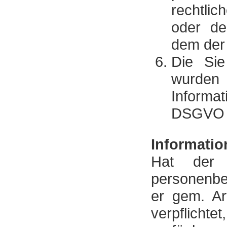
rechtli
oder de
dem der 
Die Sie
wurden
Informa
DSGVO 
Informatio
Hat der V
personenbe
er gem. A
verpflichte