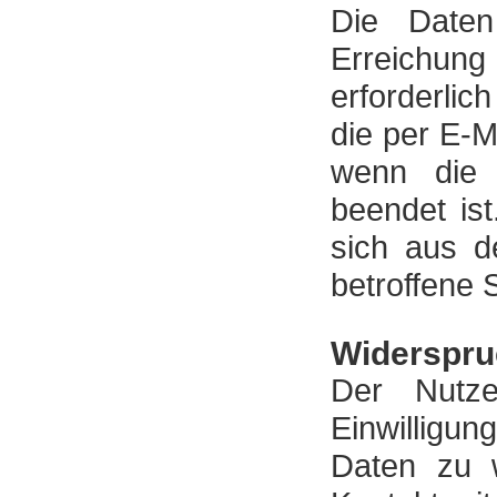
Die Daten
Erreichung
erforderli
die per E-M
wenn die 
beendet is
sich aus d
betroffene 
Widerspru
Der Nutze
Einwilligu
Daten zu w