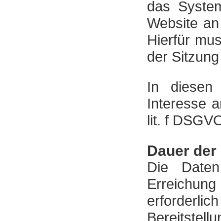
das System
Website an
Hierfür mus
der Sitzung
In diesen
Interesse a
lit. f DSGV
Dauer der
Die Daten
Erreichung
erforderlic
Bereitstell